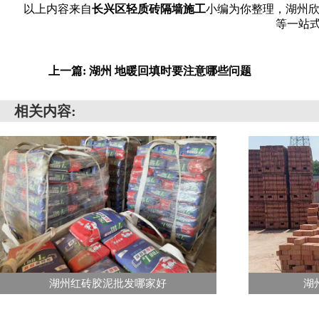
以上内容来自
长兴区轻质砖隔墙施工
小编为你整理，湖州欣
等一站式
上一篇: 湖州 地暖回填时要注意哪些问题
相关内容:
湖州红砖胶泥批发哪家好
湖