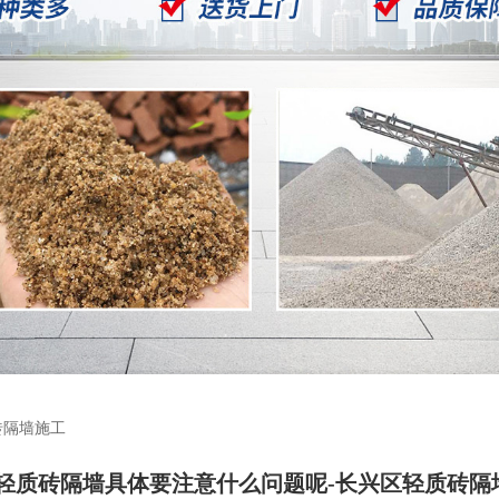
砖隔墙施工
轻质砖隔墙具体要注意什么问题呢-长兴区轻质砖隔