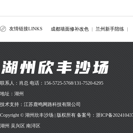
友情链接LINKS
成都墙面修补改色
|
兰州新手陪练
|
联系人：肖总 电话：156-5725-5768/131-7520-6295
地址：湖州
技术支持：江苏鹿鸣网路科技有限公司
Copyright © 湖州欣丰沙场 | 版权所有 备案号：
浙ICP备20241043
湖州
吴兴区
南浔区