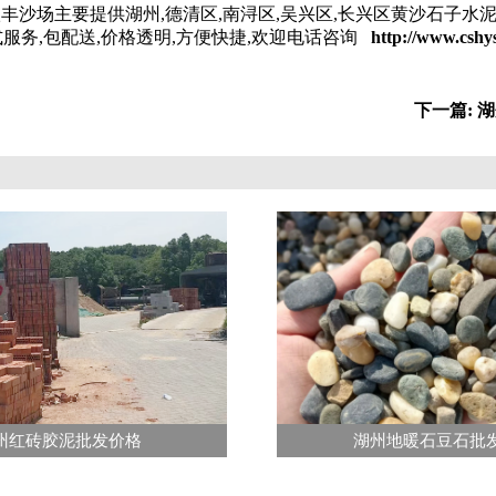
丰沙场主要提供湖州,德清区,南浔区,吴兴区,长兴区黄沙石子水泥
服务,包配送,价格透明,方便快捷,欢迎电话咨询
http://www.cshy
下一篇: 
州红砖胶泥批发价格
湖州地暖石豆石批