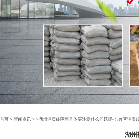
首页
>
新闻资讯
>
>湖州轻质砖隔墙具体要注意什么问题呢-长兴区轻质
湖州