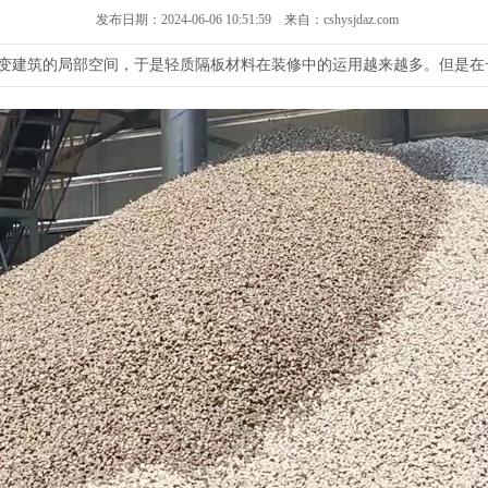
发布日期：2024-06-06 10:51:59 来自：cshysjdaz.com
变建筑的局部空间，于是轻质隔板材料在装修中的运用越来越多。但是在