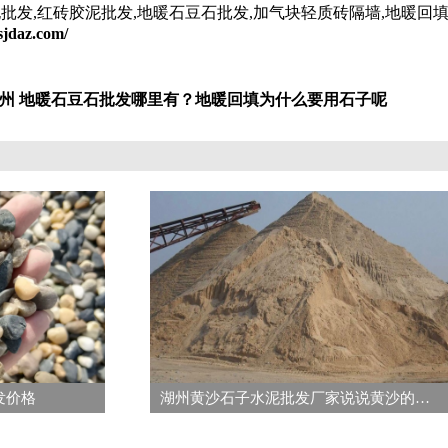
批发,红砖胶泥批发,地暖石豆石批发,加气块轻质砖隔墙,地暖回
sjdaz.com/
湖州 地暖石豆石批发哪里有？地暖回填为什么要用石子呢
发价格
湖州黄沙石子水泥批发厂家说说黄沙的种类都分为哪些呢