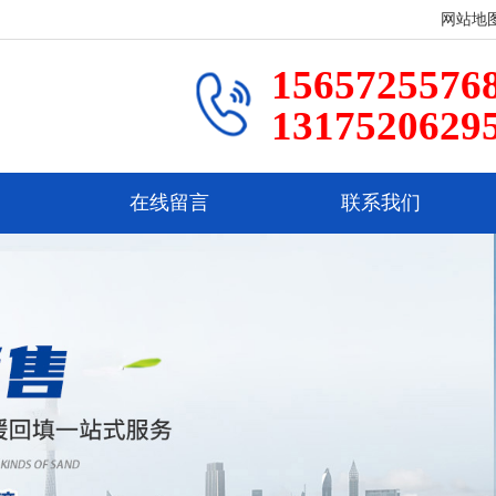
网站地
1565725576
1317520629
在线留言
联系我们