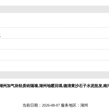
呢
湖州加气块轻质砖隔墙,湖州地暖回填,德清黄沙石子水泥批发,南
当前日期：2026-08-07 服务地区：湖州