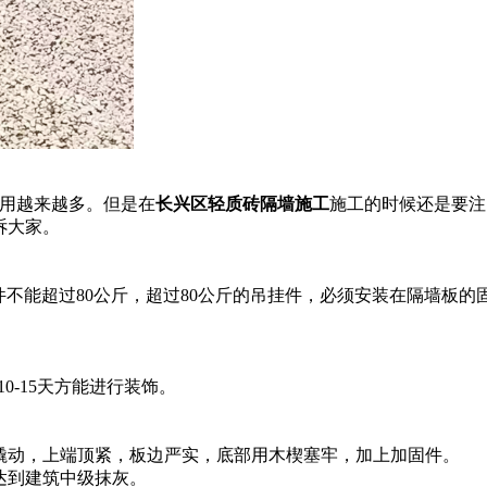
用越来越多。但是在
长兴区轻质砖隔墙施工
施工的时候还是要注
诉大家。
不能超过80公斤，超过80公斤的吊挂件，必须安装在隔墙板的
-15天方能进行装饰。
。
动，上端顶紧，板边严实，底部用木楔塞牢，加上加固件。
达到建筑中级抹灰。